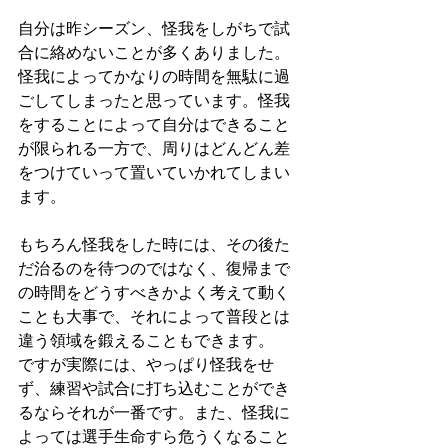
自分は昨シーズン、怪我をしがちで試
合に絡めないことが多くありました。
怪我によってかなりの時間を無駄に過
ごしてしまったと思っています。怪我
をすることによって自分はできること
が限られる一方で、周りはどんどん差
をつけていって置いていかれてしまい
ます。
もちろん怪我をした時には、その後た
だ治るのを待つのではなく、復帰まで
の時間をどうすべきかよく考えて動く
ことも大事で、それによって普段とは
違う領域を鍛えることもできます。
ですが実際には、やっぱり怪我をせ
ず、練習や試合に打ち込むことができ
るならそれが一番です。また、怪我に
よっては選手生命すら危うくなること