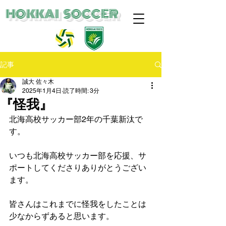
​HOKKAI SOCCER
記事
誠大 佐々木
2025年1月4日
読了時間: 3分
『怪我』
北海高校サッカー部2年の千葉新汰で
す。
いつも北海高校サッカー部を応援、サ
ポートしてくださりありがとうござい
ます。
皆さんはこれまでに怪我をしたことは
少なからずあると思います。