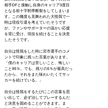
相手DFと接触し自身のキャリア3度目
となる前十字靭帯断裂をしてしまいま
す。この幾度も見舞われた大怪我で一
時は現役引退を考えていたそうです
が、ファンやサポーターの温かい応援
を背に受け、現役を続けることを決意
したそうです。
自分は怪我をした時に宮市選手のコメ
ントで印象に残った言葉があります。
「僕のキャリアは苦しいこと、悔しい
こと95％。でも、残りの5％が最高だっ
たから、それをまた味わいたくてサッ
カーを続けている。」
自分は怪我をするたびにこの言葉を思
い出して、必ず治してプレーするんだ
と決意を固めることができます。ま