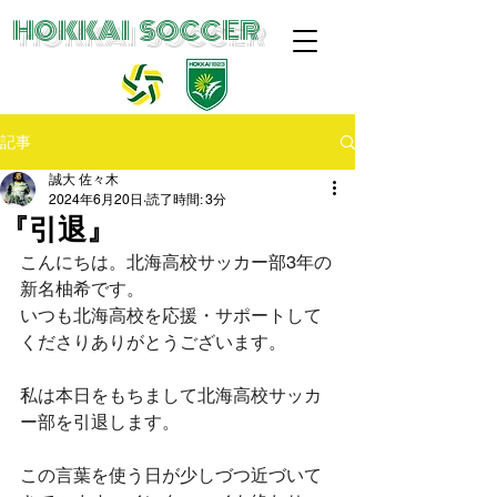
​HOKKAI SOCCER
記事
誠大 佐々木
2024年6月20日
読了時間: 3分
『引退』
こんにちは。北海高校サッカー部3年の
新名柚希です。 
いつも北海高校を応援・サポートして
くださりありがとうございます。
私は本日をもちまして北海高校サッカ
ー部を引退します。
この言葉を使う日が少しづつ近づいて