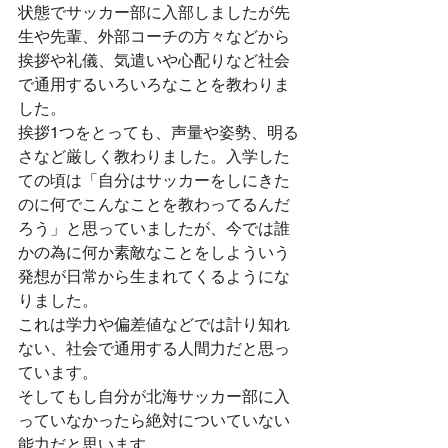
状態でサッカー部に入部しましたが先
生や先輩、外部コーチの方々などから
挨拶や礼儀、気遣いや心配りなど社会
で通用するいろいろなことを教わりま
した。
挨拶1つをとっても、声量や姿勢、明る
さなど厳しく教わりました。入学した
ての頃は「自分はサッカーをしにきた
のに何でこんなことを教わってるんだ
ろう」と思っていましたが、今では誰
かの為に何か素敵なことをしよういう
発想が日常から生まれてくるようにな
りました。
これは学力や偏差値などでは計り知れ
ない、社会で通用する人間力だと思っ
ています。
そしてもし自分が北海サッカー部に入
っていなかったら絶対についていない
能力だと思います。