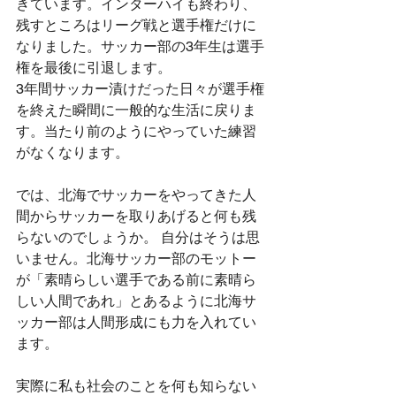
きています。インターハイも終わり、
残すところはリーグ戦と選手権だけに
なりました。サッカー部の3年生は選手
権を最後に引退します。
3年間サッカー漬けだった日々が選手権
を終えた瞬間に一般的な生活に戻りま
す。当たり前のようにやっていた練習
がなくなります。
では、北海でサッカーをやってきた人
間からサッカーを取りあげると何も残
らないのでしょうか。 自分はそうは思
いません。北海サッカー部のモットー
が「素晴らしい選手である前に素晴ら
しい人間であれ」とあるように北海サ
ッカー部は人間形成にも力を入れてい
ます。
実際に私も社会のことを何も知らない