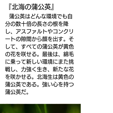
『北海の蒲公英』
蒲公英は
どんな環境でも自
分の数十倍の長さの根を降
し、アスファルトやコンクリ
ートの隙間から顔を出す。そ
して、すべての蒲公英が黄色
の花を咲せる。最後は、綿毛
に乗って新しい環境にまた挑
戦し、力強く生き、新たな花
を咲かせる。北海生は黄色の
蒲公英である。強い心を持つ
蒲公英だ。