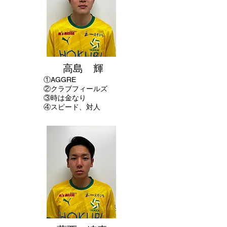
高島 輝
①
AGGRE
②クラブフィールズ
​③時は金なり
④スピード、対人