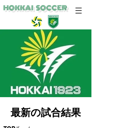
​HOKKAI SOCCER
最新の試合結果