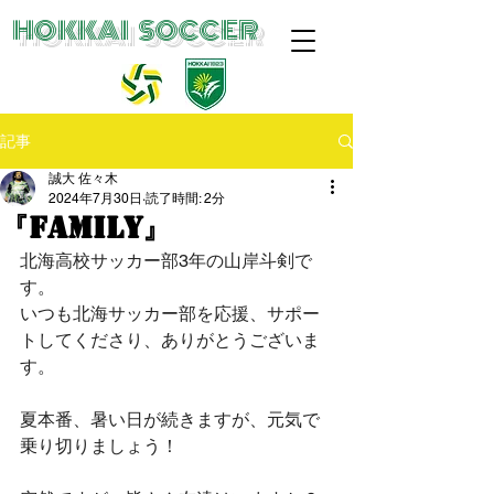
​HOKKAI SOCCER
記事
誠大 佐々木
2024年7月30日
読了時間: 2分
『family』
北海高校サッカー部3年の山岸斗剣で
す。 
いつも北海サッカー部を応援、サポー
トしてくださり、ありがとうございま
す。
夏本番、暑い日が続きますが、元気で
乗り切りましょう！