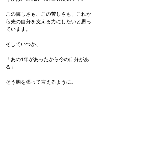
この悔しさも、この苦しさも、これか
ら先の自分を支える力にしたいと思っ
ています。
そしていつか、
「あの1年があったから今の自分があ
る」
そう胸を張って言えるように。
これからも前を向いて努力を続けてい
きます。
ご拝読ありがとうございました。