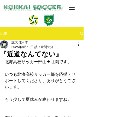
​HOKKAI SOCCER
記事
誠大 佐々木
2025年8月19日
読了時間: 2分
『近道なんてない』
北海高校サッカー部山田壮剛です。
いつも北海高校サッカー部を応援・サ
ポートしてくださり、ありがとうござ
います。
もう少しで夏休みが終わりますね。