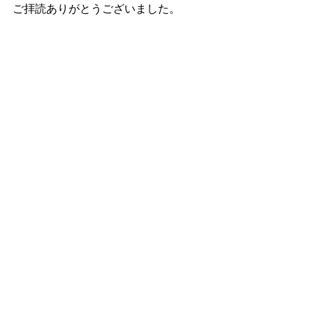
ご拝読ありがとうございました。
すべて表示
最新記事