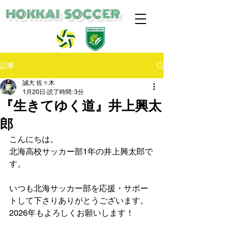
​HOKKAI SOCCER
記事
誠大 佐々木
1月20日
読了時間: 3分
『生きてゆく道』井上興太
郎
こんにちは。
北海高校サッカー部1年の井上興太郎で
す。
いつも北海サッカー部を応援・サポー
トして下さりありがとうございます。
2026年もよろしくお願いします！