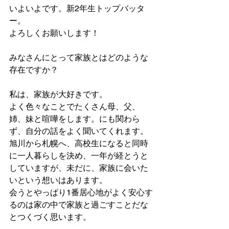
いよいよです。新2年生トップバッタ
ー。
よろしくお願いします！
みなさんにとって家族とはどのような
存在ですか？
私は、家族が大好きです。
よく色々なことでたくさん母、父、
姉、妹と喧嘩をします。にも関わら
ず、自分の話をよく聞いてくれます。
旭川から札幌へ、高校生になると同時
に一人暮らしを決め、一年が経とうと
していますが、未だに、家族に会いた
いという想いはあります。
会うとやっぱり1番居心地がよく安心す
るのは家の中で家族と過ごすことだな
とつくづく思います。