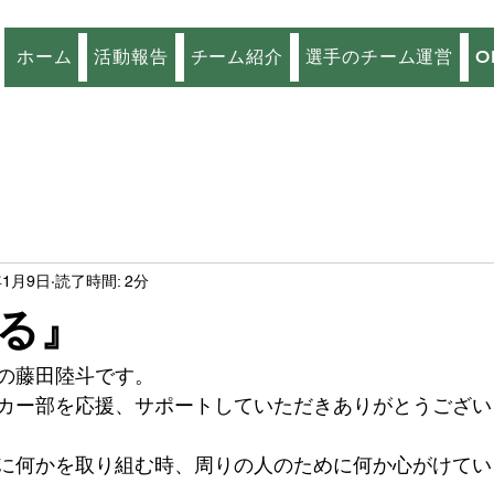
ホーム
活動報告
チーム紹介
選手のチーム運営
O
年1月9日
読了時間: 2分
る』
の藤田陸斗です。
カー部を応援、サポートしていただきありがとうござい
に何かを取り組む時、周りの人のために何か心がけてい