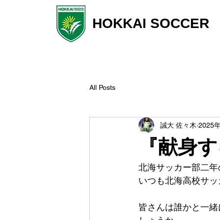
HOKKAI SOCCER
All Posts
誠大 佐々木
2025
『献身す
北海サッカー部二年
いつも北海高校サッ
皆さんは誰かと一緒