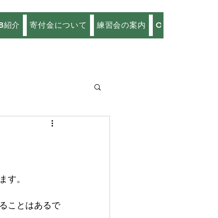
B紹介
寄付金について
練習会の案内
OB会
お問い
ます。
ることはあるで