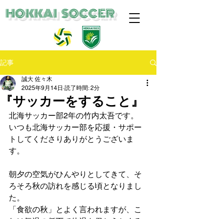
​HOKKAI SOCCER
記事
誠大 佐々木
2025年9月14日
読了時間: 2分
『サッカーをすること』
北海サッカー部2年の竹内太吾です。
いつも北海サッカー部を応援・サポー
トしてくださりありがとうございま
す。
朝夕の空気がひんやりとしてきて、そ
ろそろ秋の訪れを感じる頃となりまし
た。
「食欲の秋」とよく言われますが、こ